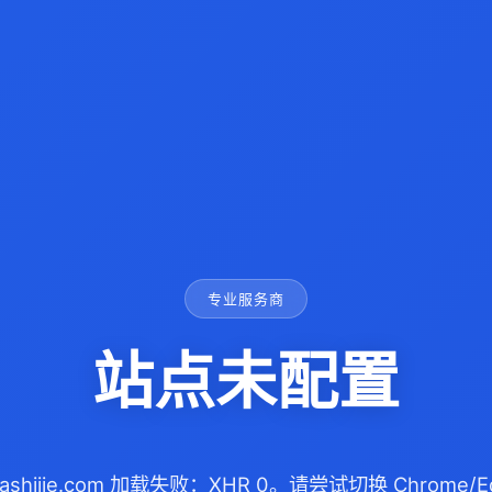
专业服务商
站点未配置
dashijie.com 加载失败：XHR 0。请尝试切换 Chrome