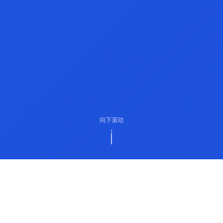
向下滚动
ABOUT US