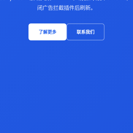
闭广告拦截插件后刷新。
了解更多
联系我们